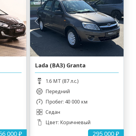
Lada (ВАЗ) Granta
1.6 MT (87 л.с.)
Передний
Пробег: 40 000 км
Седан
Цвет: Коричневый
56 000 ₽
295 000 ₽