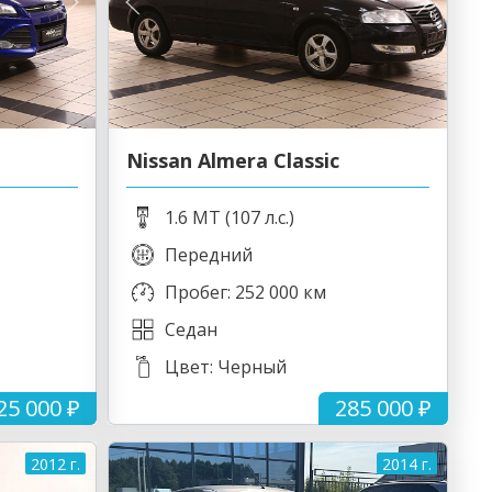
Nissan Almera Classic
1.6 MT (107 л.с.)
Передний
Пробег: 252 000 км
Седан
Цвет: Черный
25 000 ₽
285 000 ₽
2012 г.
2014 г.