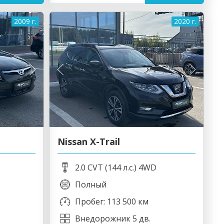
2009 г.
2020 г.
Nissan X-Trail
2.0 CVT (144 л.с.) 4WD
Полный
Пробег: 113 500 км
Внедорожник 5 дв.