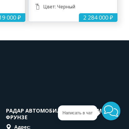
Цвет: Черный
19 000 ₽
2 284 000 ₽
РАДАР АВТОМОБИЛИ С ПРОБЕГОМ
Написать в чат
ФРУНЗЕ
Адрес: