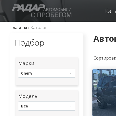
Кат
Главная
/
Каталог
Авто
Подбор
Сортиров
Марки
Chery
Модель
Все