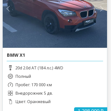
BMW X1
20d 2.0d AT (184 л.с.) 4WD
Полный
Пробег: 170 000 км
Внедорожник 5 дв.
Цвет: Оранжевый
1 298 000 ₽