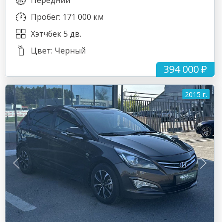
Передний
Пробег: 171 000 км
Хэтчбек 5 дв.
Цвет: Черный
394 000 ₽
2015 г.