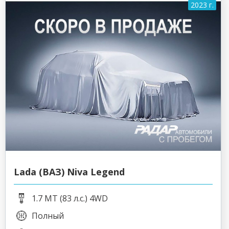
2023 г.
Lada (ВАЗ) Niva Legend
1.7 MT (83 л.с.) 4WD
Полный