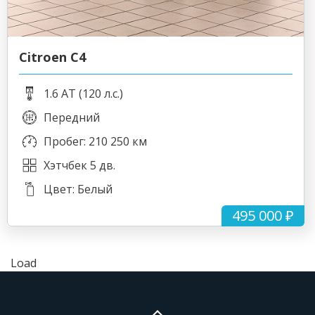
Citroen C4
1.6 AT (120 л.с.)
Передний
Пробег: 210 250 км
Хэтчбек 5 дв.
Цвет: Белый
495 000 ₽
Load