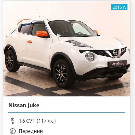
2015 г.
Nissan Juke
1.6 CVT (117 л.с.)
Передний