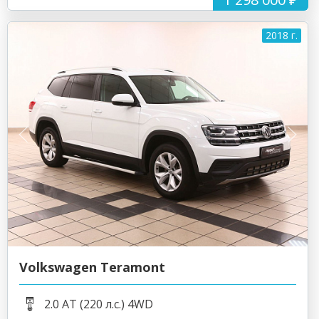
2018 г.
Volkswagen Teramont
2.0 AT (220 л.с.) 4WD