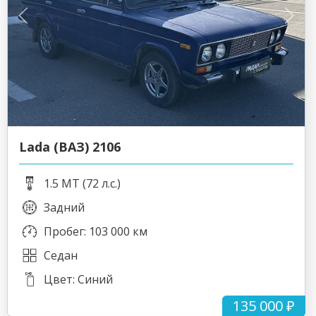
Lada (ВАЗ) 2106
1.5 MT (72 л.с.)
Задний
Пробег: 103 000 км
Седан
Цвет: Синий
135 000 ₽