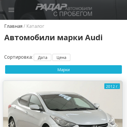
Главная
/
Каталог
Автомобили марки Audi
Сортировка
:
Дата
Цена
Марки
2012 г.