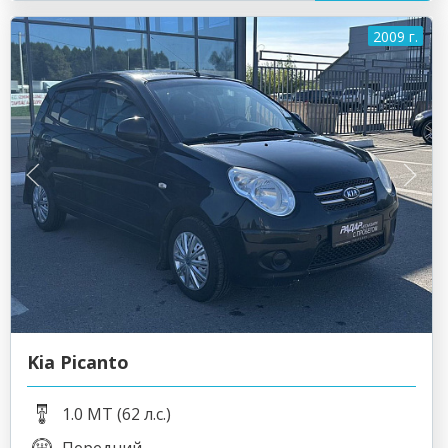
2009 г.
Kia Picanto
1.0 MT (62 л.с.)