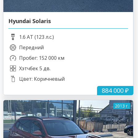
Hyundai Solaris
1.6 AT (123 л.с.)
Передний
Пробег: 152 000 км
Хэтчбек 5 дв.
Цвет: Коричневый
884 000 ₽
2013 г.