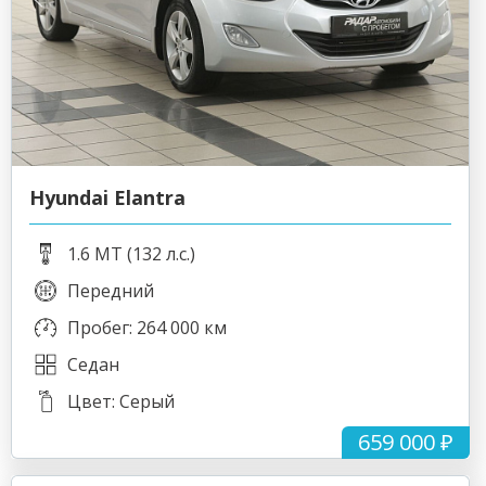
Hyundai Elantra
1.6 MT (132 л.с.)
Передний
Пробег: 264 000 км
Седан
Цвет: Серый
659 000 ₽