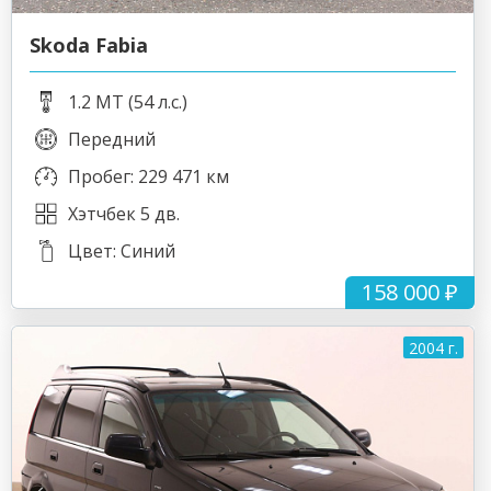
Skoda Fabia
1.2 MT (54 л.с.)
Передний
Пробег: 229 471 км
Хэтчбек 5 дв.
Цвет: Синий
158 000 ₽
2004 г.