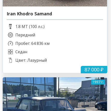
Iran Khodro Samand
1.8 MT (100 л.с.)
Передний
Пробег: 64 836 км
Седан
Цвет: Лазурный
87 000 ₽
1997 г.