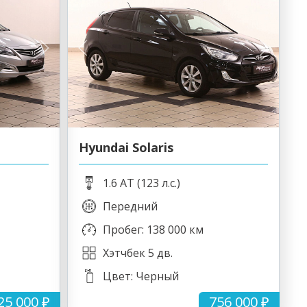
Hyundai Solaris
1.6 AT (123 л.с.)
Передний
Пробег: 138 000 км
Хэтчбек 5 дв.
Цвет: Черный
25 000 ₽
756 000 ₽