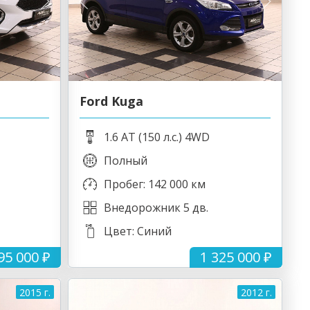
Ford Kuga
1.6 AT (150 л.с.) 4WD
Полный
Пробег: 142 000 км
Внедорожник 5 дв.
Цвет: Синий
95 000 ₽
1 325 000 ₽
2015 г.
2012 г.