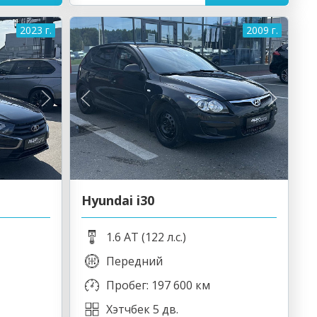
2023 г.
2009 г.
Hyundai i30
1.6 AT (122 л.с.)
Передний
Пробег: 197 600 км
Хэтчбек 5 дв.