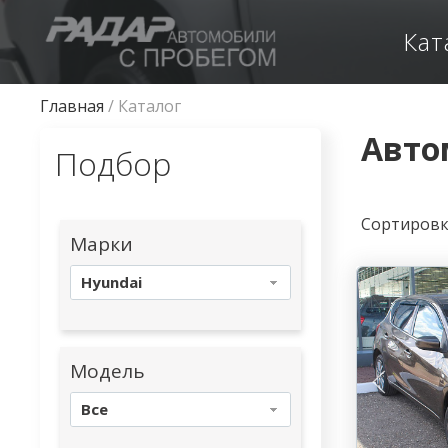
Кат
Главная
/
Каталог
Авто
Подбор
Сортиров
Марки
Hyundai
Модель
Все