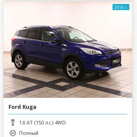
2016 г.
Ford Kuga
1.6 AT (150 л.с.) 4WD
Полный