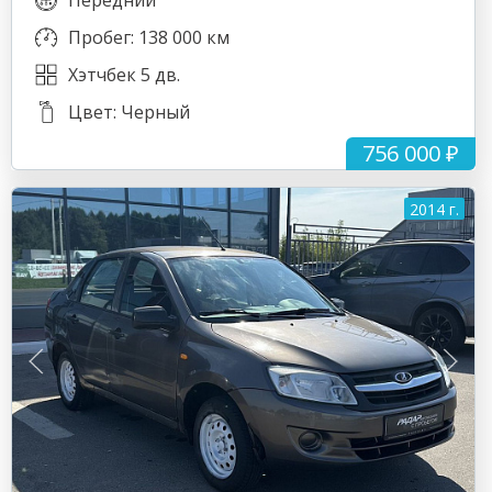
Передний
Пробег: 138 000 км
Хэтчбек 5 дв.
Цвет: Черный
756 000 ₽
2014 г.