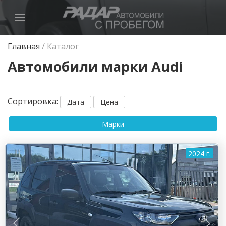
Главная
/
Каталог
Автомобили марки Audi
Сортировка
:
Дата
Цена
Марки
2024 г.