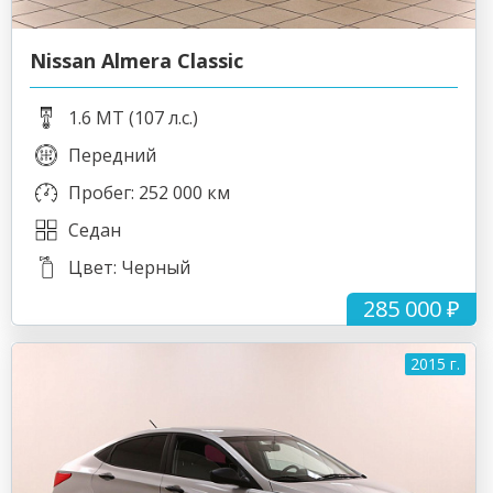
Nissan Almera Classic
1.6 MT (107 л.с.)
Передний
Пробег: 252 000 км
Седан
Цвет: Черный
285 000 ₽
2015 г.