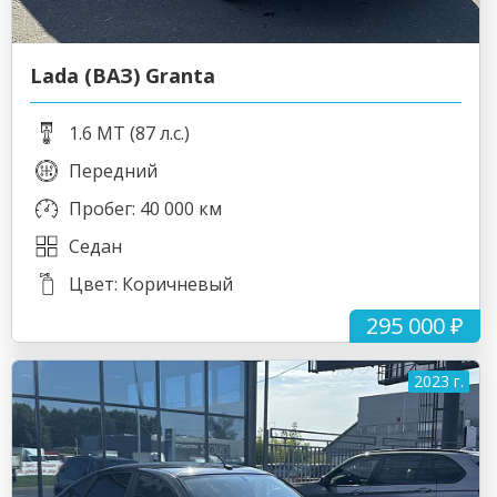
Lada (ВАЗ) Granta
1.6 MT (87 л.с.)
Передний
Пробег: 40 000 км
Седан
Цвет: Коричневый
295 000 ₽
2023 г.