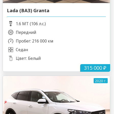
Lada (ВАЗ) Granta
1.6 MT (106 л.с.)
Передний
Пробег: 216 000 км
Седан
Цвет: Белый
315 000 ₽
2020 г.