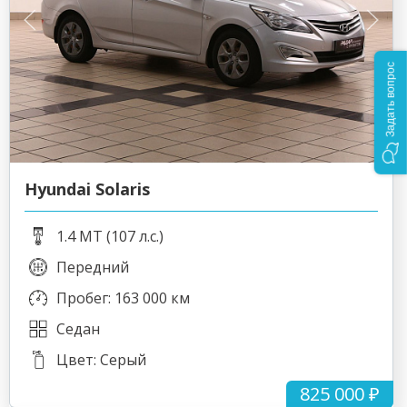
Задать вопрос
Hyundai Solaris
1.4 MT (107 л.с.)
Передний
Пробег: 163 000 км
Седан
Цвет: Серый
825 000 ₽