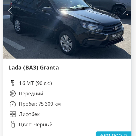
Lada (ВАЗ) Granta
1.6 MT (90 л.с.)
Передний
Пробег: 75 300 км
Лифтбек
Цвет: Черный
688 000 ₽