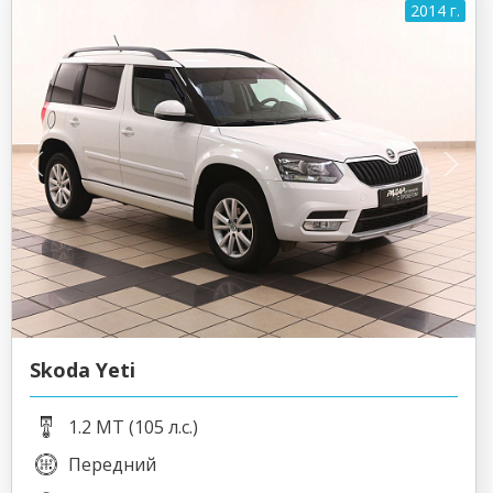
2014 г.
Skoda Yeti
1.2 MT (105 л.с.)
Передний