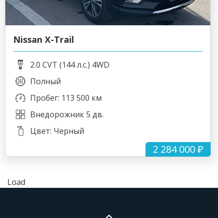
Nissan X-Trail
2.0 CVT (144 л.с.) 4WD
Полный
Пробег: 113 500 км
Внедорожник 5 дв.
Цвет: Черный
2 284 000 ₽
Load