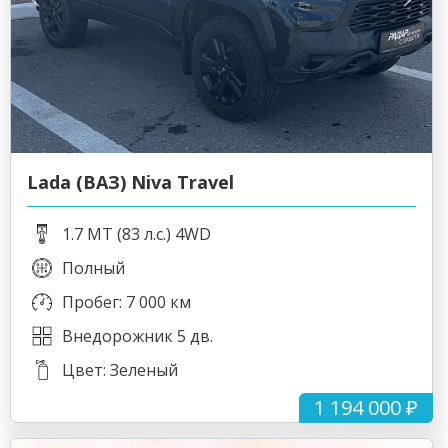
Lada (ВАЗ) Niva Travel
1.7 MT (83 л.с.) 4WD
Полный
Пробег: 7 000 км
Внедорожник 5 дв.
Цвет: Зеленый
1 194 000 ₽