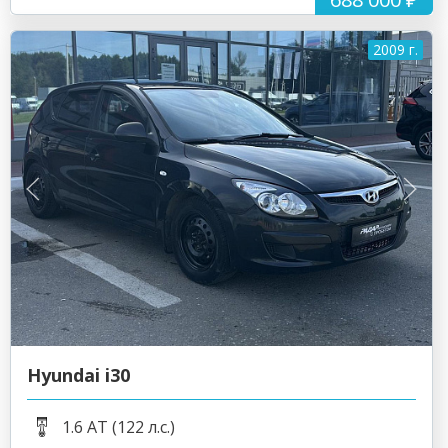
2009 г.
Hyundai i30
1.6 AT (122 л.с.)