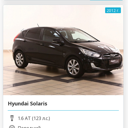
2012 г.
Hyundai Solaris
1.6 AT (123 л.с.)