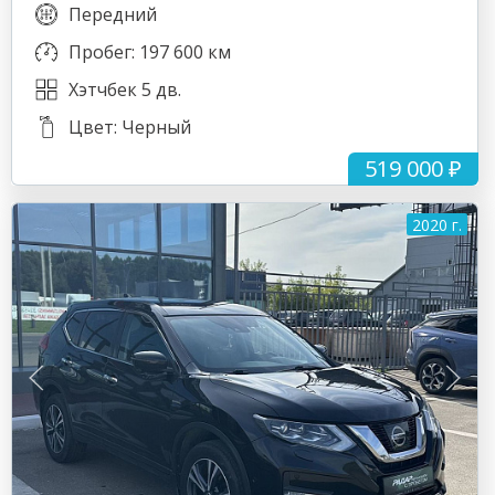
Передний
Пробег: 197 600 км
Хэтчбек 5 дв.
Цвет: Черный
519 000 ₽
2020 г.