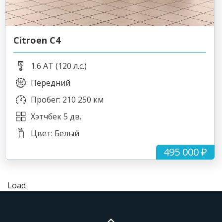
Citroen C4
1.6 AT (120 л.с.)
Передний
Пробег: 210 250 км
Хэтчбек 5 дв.
Цвет: Белый
495 000 ₽
Load