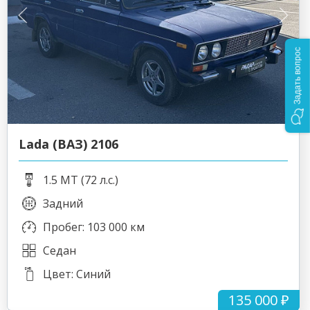
Задать вопрос
Lada (ВАЗ) 2106
1.5 MT (72 л.с.)
Задний
Пробег: 103 000 км
Седан
Цвет: Синий
135 000 ₽