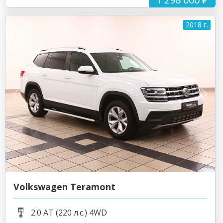
2018 г.
Volkswagen Teramont
2.0 AT (220 л.с.) 4WD