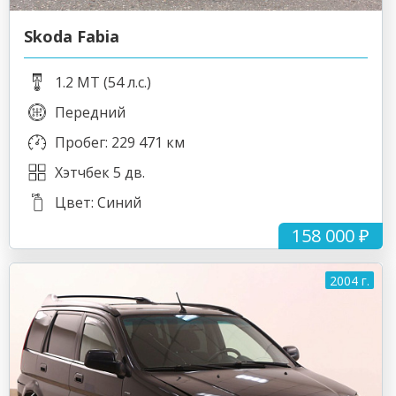
Skoda Fabia
1.2 MT (54 л.с.)
Передний
Пробег: 229 471 км
Хэтчбек 5 дв.
Цвет: Синий
158 000 ₽
2004 г.