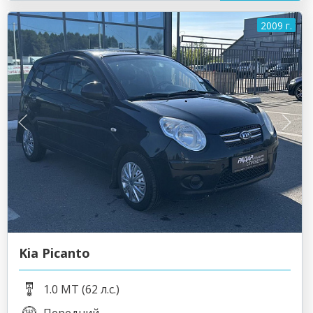
2009 г.
Kia Picanto
1.0 MT (62 л.с.)