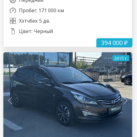
Передний
Пробег: 171 000 км
Хэтчбек 5 дв.
Цвет: Черный
394 000 ₽
2015 г.