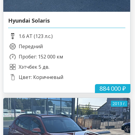
Hyundai Solaris
1.6 AT (123 л.с.)
Передний
Пробег: 152 000 км
Хэтчбек 5 дв.
Цвет: Коричневый
884 000 ₽
2013 г.