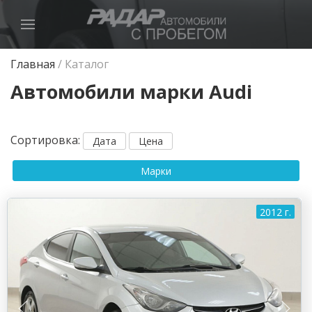
Главная
/
Каталог
Автомобили марки Audi
Сортировка
:
Дата
Цена
Марки
2012 г.