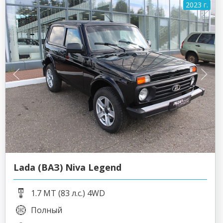
2023 г.
Lada (ВАЗ) Niva Legend
1.7 MT (83 л.с.) 4WD
Полный