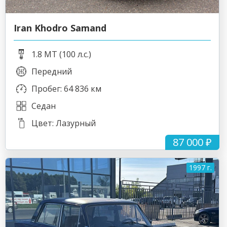
Iran Khodro Samand
1.8 MT (100 л.с.)
Передний
Пробег: 64 836 км
Седан
Цвет: Лазурный
87 000 ₽
1997 г.