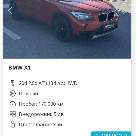
BMW X1
20d 2.0d AT (184 л.с.) 4WD
Полный
Пробег: 170 000 км
Внедорожник 5 дв.
Цвет: Оранжевый
1 298 000 ₽