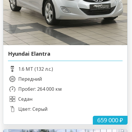
Hyundai Elantra
1.6 MT (132 л.с.)
Передний
Пробег: 264 000 км
Седан
Цвет: Серый
659 000 ₽