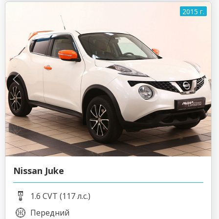
2015 г.
Nissan Juke
1.6 CVT (117 л.с.)
Передний