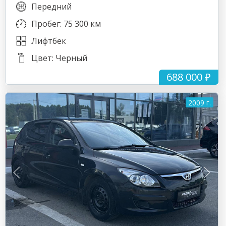
Передний
Пробег: 75 300 км
Лифтбек
Цвет: Черный
688 000 ₽
2009 г.