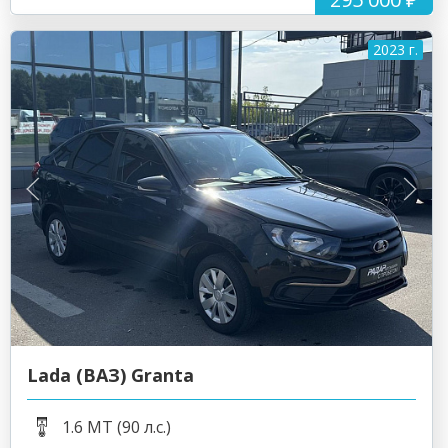
2023 г.
Lada (ВАЗ) Granta
1.6 MT (90 л.с.)