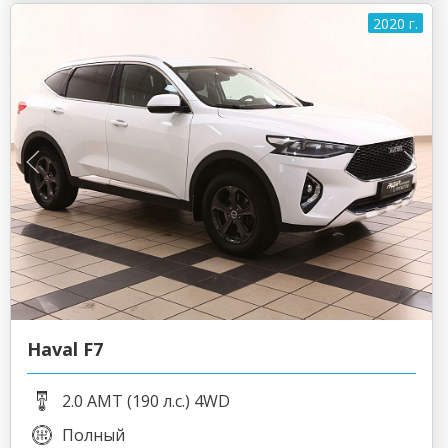
2020 г.
Haval F7
2.0 AMT (190 л.с.) 4WD
Полный