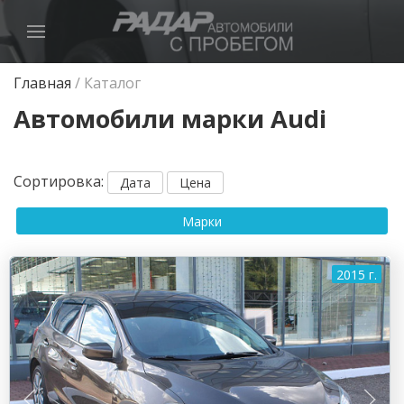
Главная
/
Каталог
Автомобили марки Audi
Сортировка
:
Дата
Цена
Марки
2015 г.