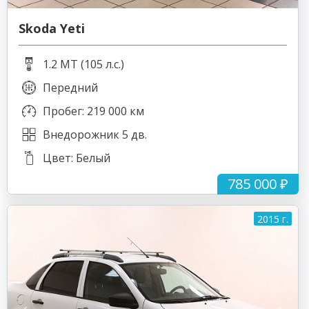
Skoda Yeti
1.2 MT (105 л.с.)
Передний
Пробег: 219 000 км
Внедорожник 5 дв.
Цвет: Белый
785 000 ₽
2015 г.