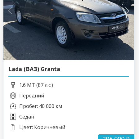
Lada (ВАЗ) Granta
1.6 MT (87 л.с.)
Передний
Пробег: 40 000 км
Седан
Цвет: Коричневый
295 000 ₽