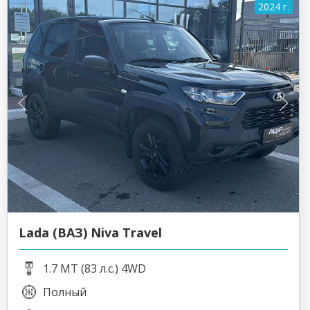
2024 г.
Lada (ВАЗ) Niva Travel
1.7 MT (83 л.с.) 4WD
Полный