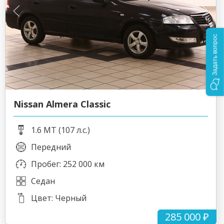
Задать вопрос
Nissan Almera Classic
1.6 MT (107 л.с.)
Передний
Пробег: 252 000 км
Седан
Цвет: Черный
285 000 ₽