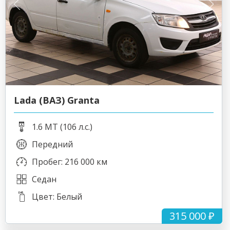
Lada (ВАЗ) Granta
1.6 MT (106 л.с.)
Передний
Пробег: 216 000 км
Седан
Цвет: Белый
315 000 ₽