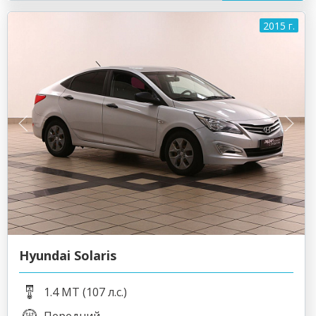
2015 г.
Hyundai Solaris
1.4 MT (107 л.с.)