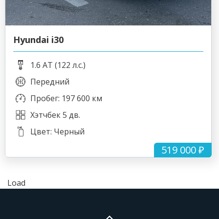
Hyundai i30
1.6 AT (122 л.с.)
Передний
Пробег: 197 600 км
Хэтчбек 5 дв.
Цвет: Черный
519 000 ₽
Load