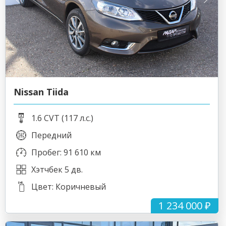
Nissan Tiida
1.6 CVT (117 л.с.)
Передний
Пробег: 91 610 км
Хэтчбек 5 дв.
Цвет: Коричневый
1 234 000 ₽