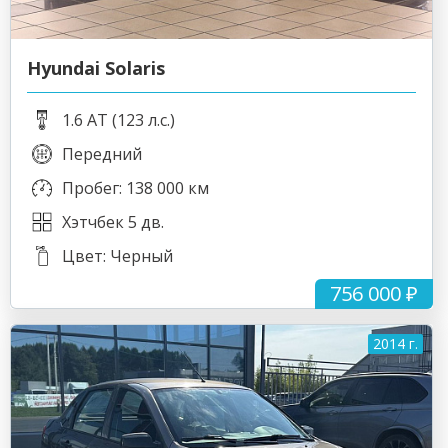
Hyundai Solaris
1.6 AT (123 л.с.)
Передний
Пробег: 138 000 км
Хэтчбек 5 дв.
Цвет: Черный
756 000 ₽
2014 г.