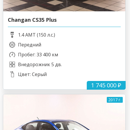
Changan CS35 Plus
1.4 AMT (150 л.с.)
Передний
Пробег: 33 400 км
Внедорожник 5 дв.
Цвет: Серый
1 745 000 ₽
2017 г.