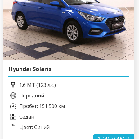
Hyundai Solaris
1.6 MT (123 л.с.)
Передний
Пробег: 151 500 км
Седан
Цвет: Синий
1 099 000 ₽