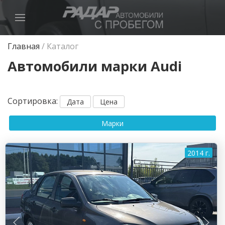
Главная
/
Каталог
Автомобили марки Audi
Сортировка
:
Дата
Цена
Марки
2014 г.