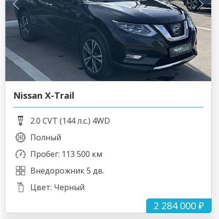
Nissan X-Trail
2.0 CVT (144 л.с.) 4WD
Полный
Пробег: 113 500 км
Внедорожник 5 дв.
Цвет: Черный
2 284 000 ₽