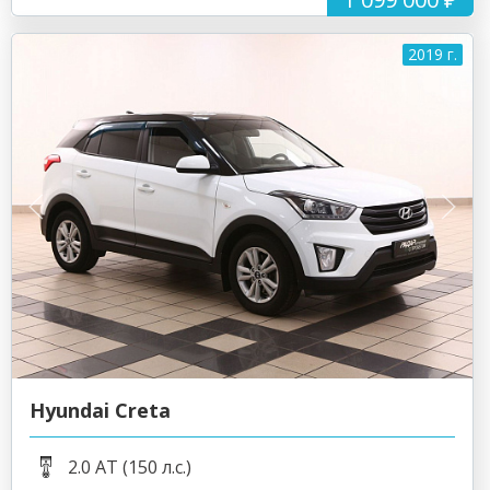
2019 г.
Hyundai Creta
2.0 AT (150 л.с.)