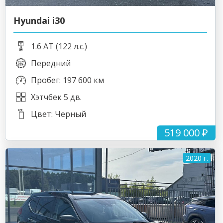
Hyundai i30
1.6 AT (122 л.с.)
Передний
Пробег: 197 600 км
Хэтчбек 5 дв.
Цвет: Черный
519 000 ₽
2020 г.