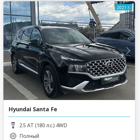
2021 г.
Hyundai Santa Fe
2.5 AT (180 л.с.) 4WD
Полный