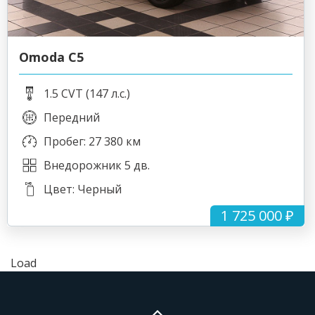
Omoda C5
1.5 CVT (147 л.с.)
Передний
Пробег: 27 380 км
Внедорожник 5 дв.
Цвет: Черный
1 725 000 ₽
Load