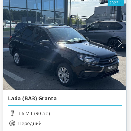
2023 г.
Lada (ВАЗ) Granta
1.6 MT (90 л.с.)
Передний