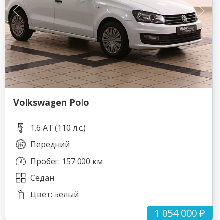
Volkswagen Polo
1.6 AT (110 л.с.)
Передний
Пробег: 157 000 км
Седан
Цвет: Белый
1 054 000 ₽