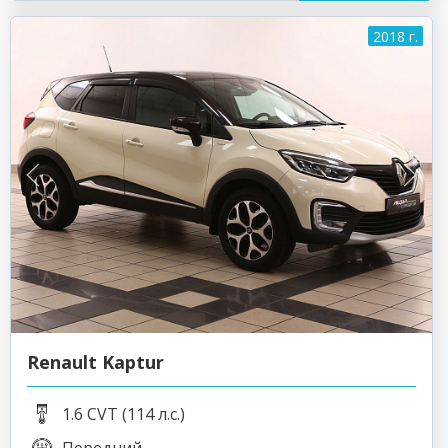
2018 г.
Renault Kaptur
1.6 CVT (114 л.с.)