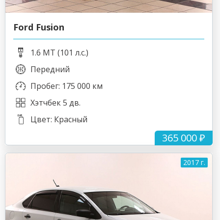
Ford Fusion
1.6 MT (101 л.с.)
Передний
Пробег: 175 000 км
Хэтчбек 5 дв.
Цвет: Красный
365 000 ₽
2017 г.