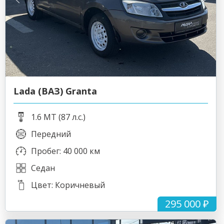
Lada (ВАЗ) Granta
1.6 MT (87 л.с.)
Передний
Пробег: 40 000 км
Седан
Цвет: Коричневый
295 000 ₽