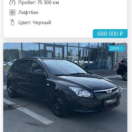
Пробег: 75 300 км
Лифтбек
Цвет: Черный
688 000 ₽
2009 г.