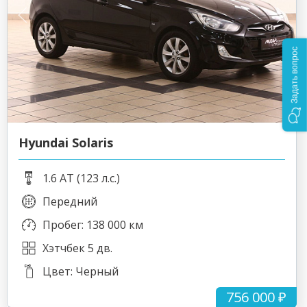
Задать вопрос
Hyundai Solaris
1.6 AT (123 л.с.)
Передний
Пробег: 138 000 км
Хэтчбек 5 дв.
Цвет: Черный
756 000 ₽