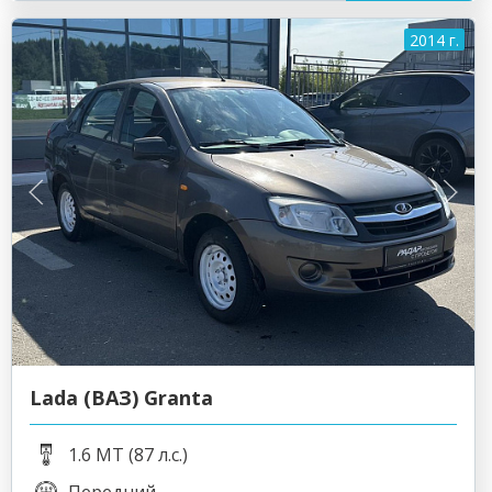
2014 г.
Lada (ВАЗ) Granta
1.6 MT (87 л.с.)