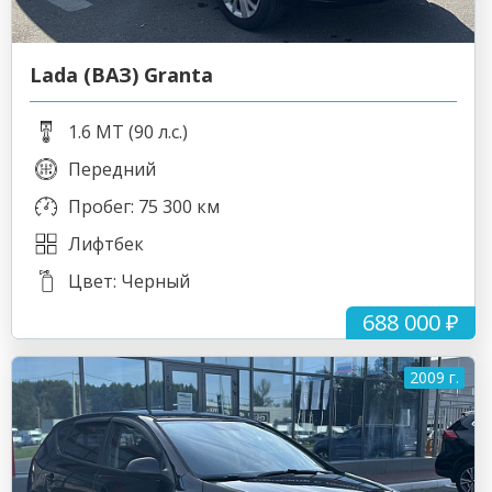
Lada (ВАЗ) Granta
1.6 MT (90 л.с.)
Передний
Пробег: 75 300 км
Лифтбек
Цвет: Черный
688 000 ₽
2009 г.