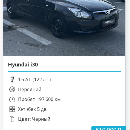
Hyundai i30
1.6 AT (122 л.с.)
Передний
Пробег: 197 600 км
Хэтчбек 5 дв.
Цвет: Черный
519 000 ₽