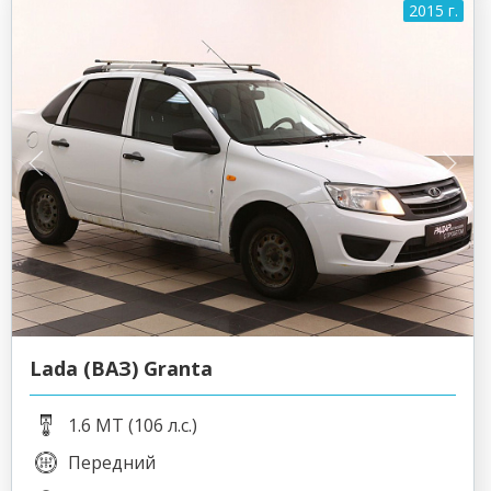
2015 г.
Lada (ВАЗ) Granta
1.6 MT (106 л.с.)
Передний