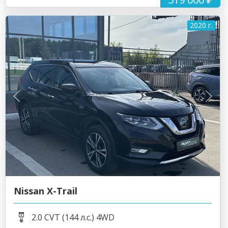
2020 г.
Nissan X-Trail
2.0 CVT (144 л.с.) 4WD