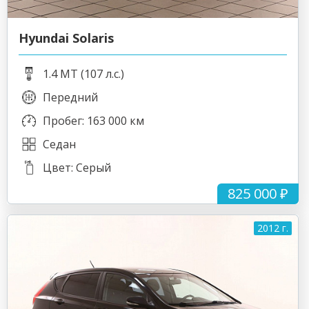
Hyundai Solaris
1.4 MT (107 л.с.)
Передний
Пробег: 163 000 км
Седан
Цвет: Серый
825 000 ₽
2012 г.