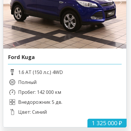
Ford Kuga
1.6 AT (150 л.с.) 4WD
Полный
Пробег: 142 000 км
Внедорожник 5 дв.
Цвет: Синий
1 325 000 ₽