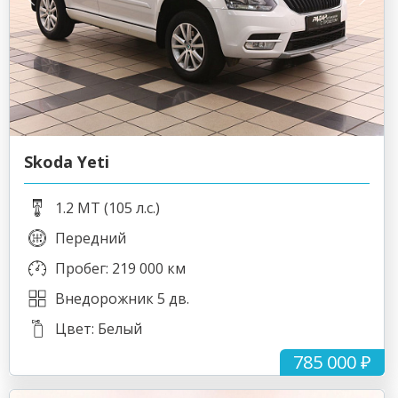
Skoda Yeti
1.2 MT (105 л.с.)
Передний
Пробег: 219 000 км
Внедорожник 5 дв.
Цвет: Белый
785 000 ₽