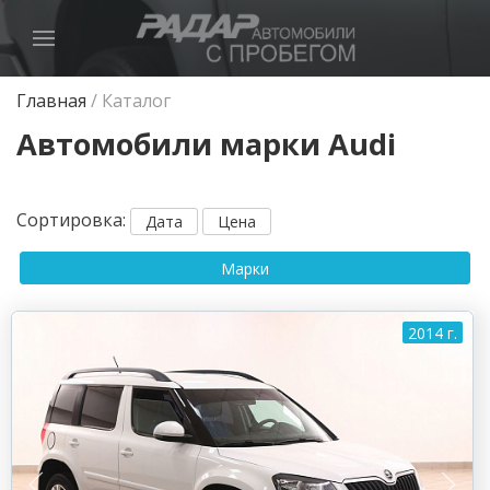
Главная
/
Каталог
Автомобили марки Audi
Сортировка
:
Дата
Цена
Марки
2014 г.