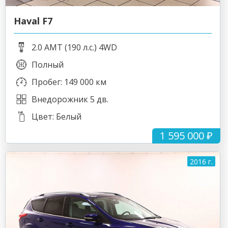
Haval F7
2.0 AMT (190 л.с.) 4WD
Полный
Пробег: 149 000 км
Внедорожник 5 дв.
Цвет: Белый
1 595 000 ₽
2016 г.