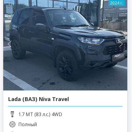
2024 г.
Lada (ВАЗ) Niva Travel
1.7 MT (83 л.с.) 4WD
Полный