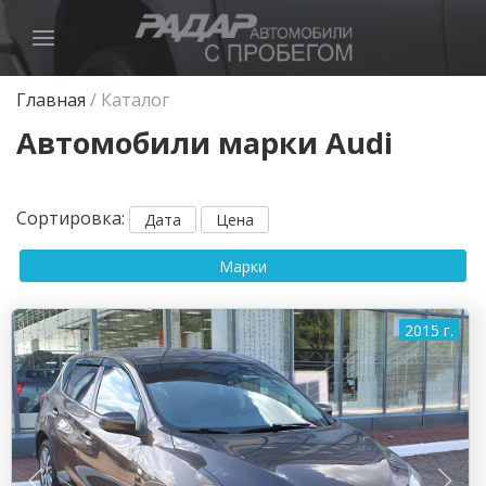
Главная
/
Каталог
Автомобили марки Audi
Сортировка
:
Дата
Цена
Марки
2015 г.