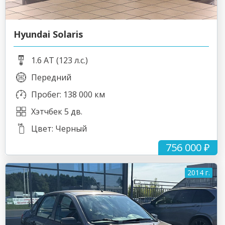
Hyundai Solaris
1.6 AT (123 л.с.)
Передний
Пробег: 138 000 км
Хэтчбек 5 дв.
Цвет: Черный
756 000 ₽
2014 г.