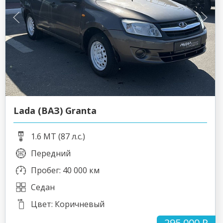
Lada (ВАЗ) Granta
1.6 MT (87 л.с.)
Передний
Пробег: 40 000 км
Седан
Цвет: Коричневый
295 000 ₽