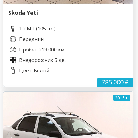
Skoda Yeti
1.2 MT (105 л.с.)
Передний
Пробег: 219 000 км
Внедорожник 5 дв.
Цвет: Белый
785 000 ₽
2015 г.