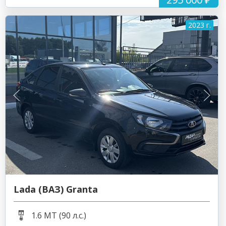
2023 г.
Lada (ВАЗ) Granta
1.6 MT (90 л.с.)