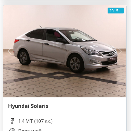
2015 г.
Hyundai Solaris
1.4 MT (107 л.с.)