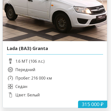
Lada (ВАЗ) Granta
1.6 MT (106 л.с.)
Передний
Пробег: 216 000 км
Седан
Цвет: Белый
315 000 ₽