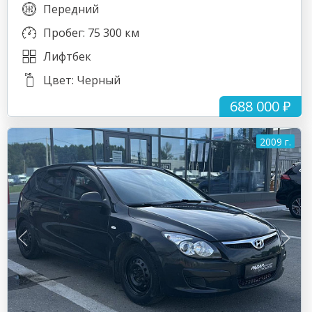
Передний
Пробег: 75 300 км
Лифтбек
Цвет: Черный
688 000 ₽
2009 г.