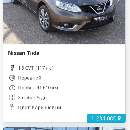
Nissan Tiida
1.6 CVT (117 л.с.)
Передний
Пробег: 91 610 км
Хэтчбек 5 дв.
Цвет: Коричневый
1 234 000 ₽