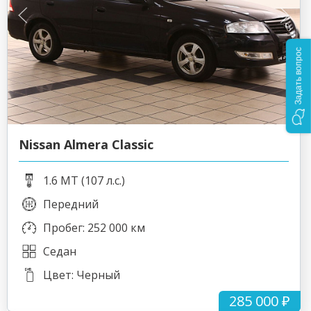
Задать вопрос
Nissan Almera Classic
1.6 MT (107 л.с.)
Передний
Пробег: 252 000 км
Седан
Цвет: Черный
285 000 ₽