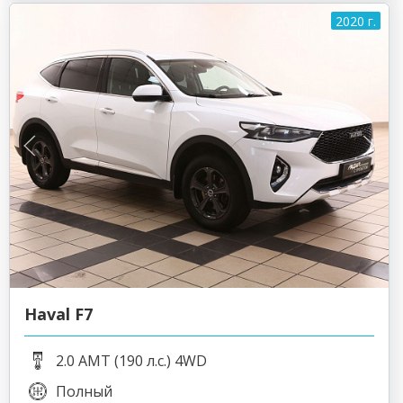
2020 г.
Haval F7
2.0 AMT (190 л.с.) 4WD
Полный