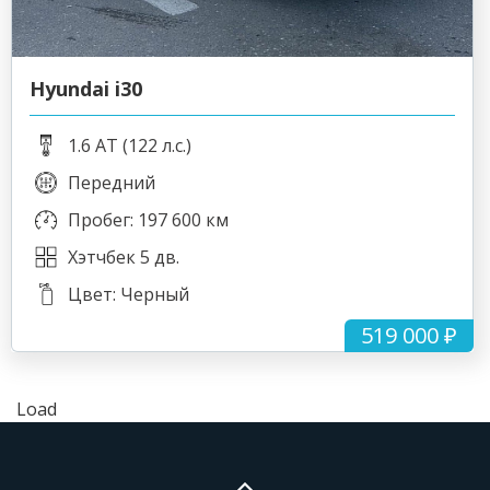
Hyundai i30
1.6 AT (122 л.с.)
Передний
Пробег: 197 600 км
Хэтчбек 5 дв.
Цвет: Черный
519 000 ₽
Load