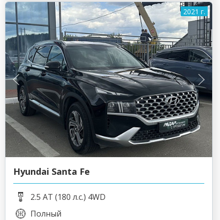
2021 г.
Hyundai Santa Fe
2.5 AT (180 л.с.) 4WD
Полный