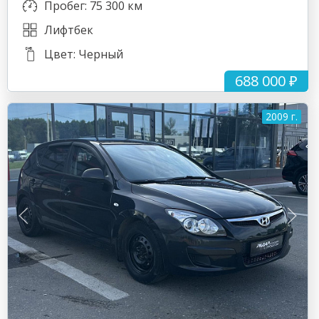
Пробег: 75 300 км
Лифтбек
Цвет: Черный
688 000 ₽
2009 г.