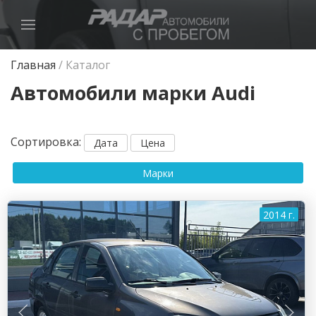
Главная
/
Каталог
Автомобили марки Audi
Сортировка
:
Дата
Цена
Марки
2014 г.