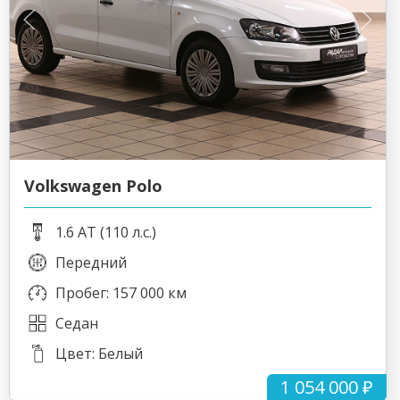
Volkswagen Polo
1.6 AT (110 л.с.)
Передний
Пробег: 157 000 км
Седан
Цвет: Белый
1 054 000 ₽