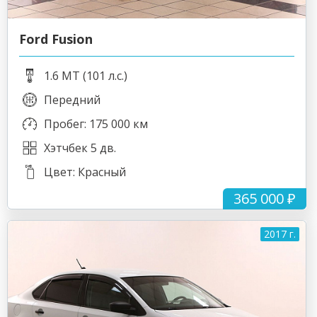
Ford Fusion
1.6 MT (101 л.с.)
Передний
Пробег: 175 000 км
Хэтчбек 5 дв.
Цвет: Красный
365 000 ₽
2017 г.