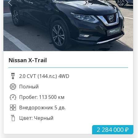
Nissan X-Trail
2.0 CVT (144 л.с.) 4WD
Полный
Пробег: 113 500 км
Внедорожник 5 дв.
Цвет: Черный
2 284 000 ₽