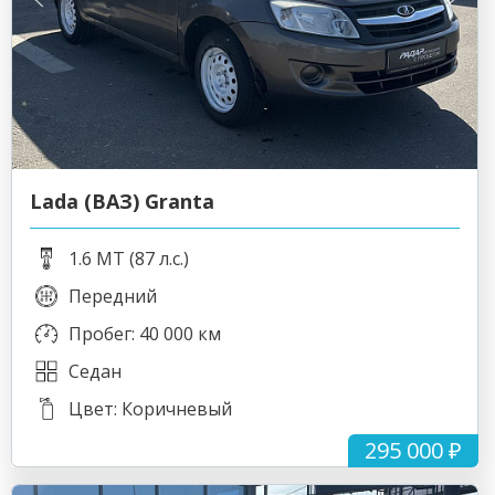
Lada (ВАЗ) Granta
1.6 MT (87 л.с.)
Передний
Пробег: 40 000 км
Седан
Цвет: Коричневый
295 000 ₽