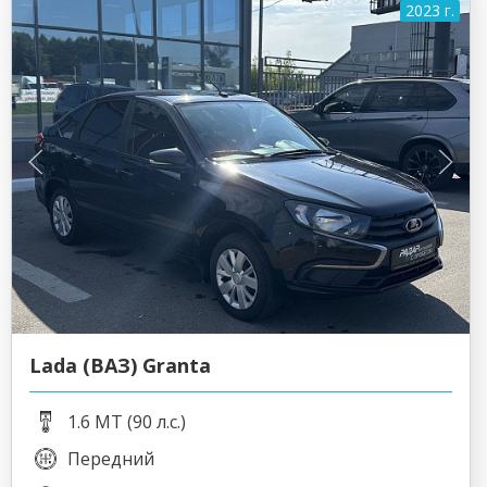
2023 г.
Lada (ВАЗ) Granta
1.6 MT (90 л.с.)
Передний