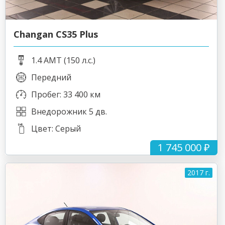
Changan CS35 Plus
1.4 AMT (150 л.с.)
Передний
Пробег: 33 400 км
Внедорожник 5 дв.
Цвет: Серый
1 745 000 ₽
2017 г.