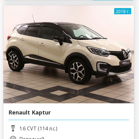
2018 г.
Renault Kaptur
1.6 CVT (114 л.с.)