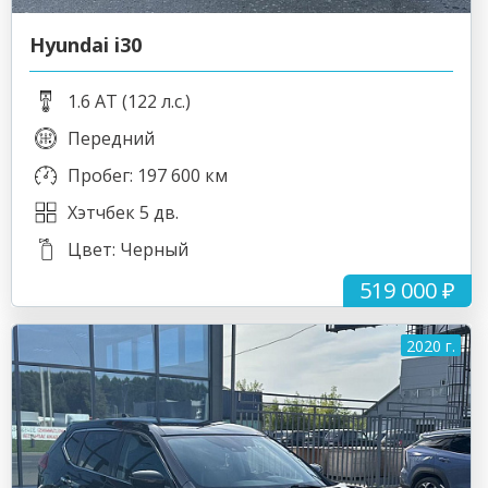
Hyundai i30
1.6 AT (122 л.с.)
Передний
Пробег: 197 600 км
Хэтчбек 5 дв.
Цвет: Черный
519 000 ₽
2020 г.