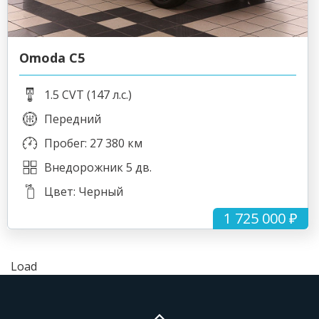
Omoda C5
1.5 CVT (147 л.с.)
Передний
Пробег: 27 380 км
Внедорожник 5 дв.
Цвет: Черный
1 725 000 ₽
Load