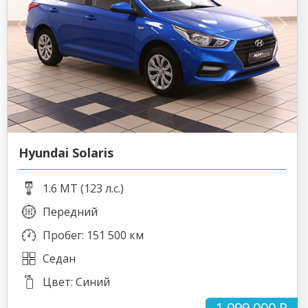
Hyundai Solaris
1.6 MT (123 л.с.)
Передний
Пробег: 151 500 км
Седан
Цвет: Синий
1 099 000 ₽