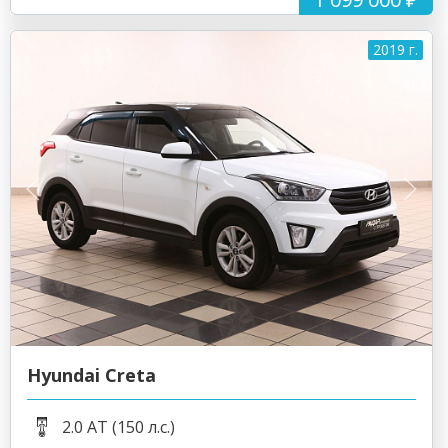
2019 г.
Hyundai Creta
2.0 AT (150 л.с.)