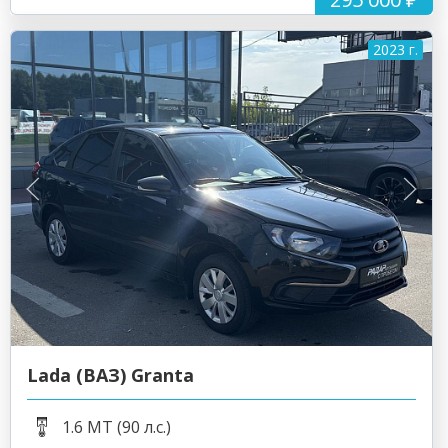
2023 г.
Lada (ВАЗ) Granta
1.6 MT (90 л.с.)