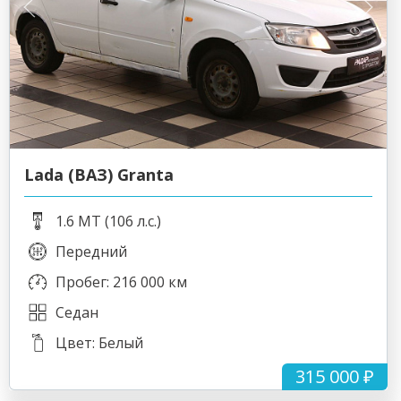
Lada (ВАЗ) Granta
1.6 MT (106 л.с.)
Передний
Пробег: 216 000 км
Седан
Цвет: Белый
315 000 ₽