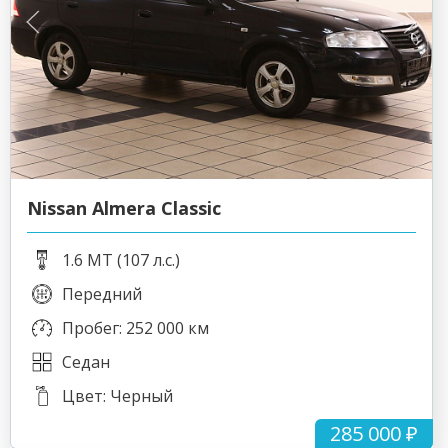
Nissan Almera Classic
1.6 MT (107 л.с.)
Передний
Пробег: 252 000 км
Седан
Цвет: Черный
285 000 ₽