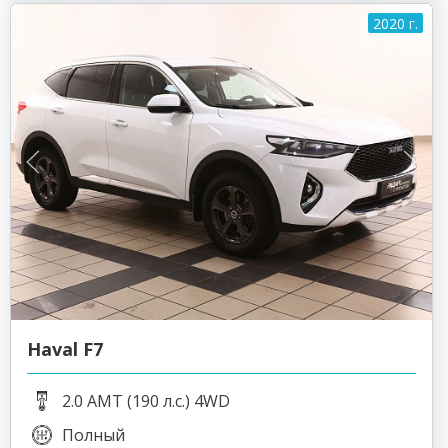
2020 г.
Haval F7
2.0 AMT (190 л.с.) 4WD
Полный