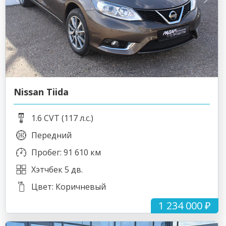
Nissan Tiida
1.6 CVT (117 л.с.)
Передний
Пробег: 91 610 км
Хэтчбек 5 дв.
Цвет: Коричневый
1 234 000 ₽