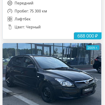
Передний
Пробег: 75 300 км
Лифтбек
Цвет: Черный
688 000 ₽
2009 г.