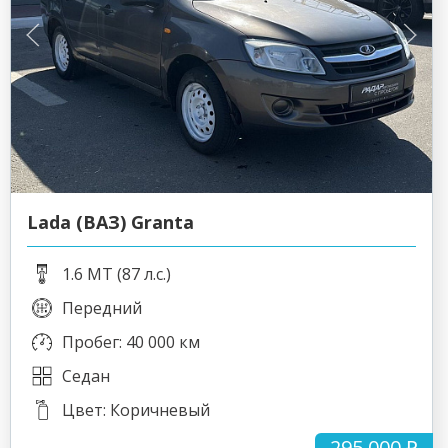
Lada (ВАЗ) Granta
1.6 MT (87 л.с.)
Передний
Пробег: 40 000 км
Седан
Цвет: Коричневый
295 000 ₽