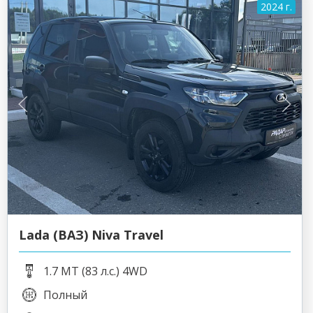
2024 г.
Lada (ВАЗ) Niva Travel
1.7 MT (83 л.с.) 4WD
Полный