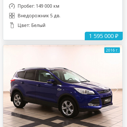
Пробег: 149 000 км
Внедорожник 5 дв.
Цвет: Белый
1 595 000 ₽
2016 г.