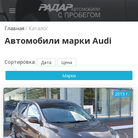
Главная
/
Каталог
Автомобили марки Audi
Сортировка
:
Дата
Цена
Марки
2015 г.