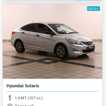
2015 г.
Hyundai Solaris
1.4 MT (107 л.с.)