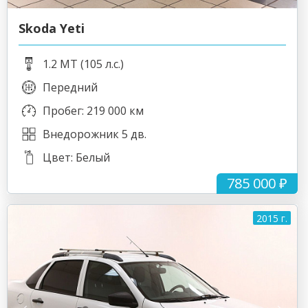
Skoda Yeti
1.2 MT (105 л.с.)
Передний
Пробег: 219 000 км
Внедорожник 5 дв.
Цвет: Белый
785 000 ₽
2015 г.