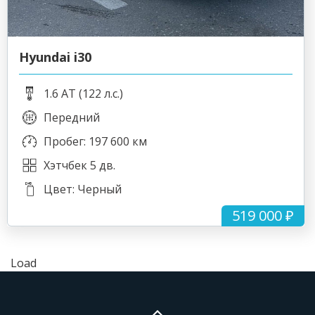
Hyundai i30
1.6 AT (122 л.с.)
Передний
Пробег: 197 600 км
Хэтчбек 5 дв.
Цвет: Черный
519 000 ₽
Load