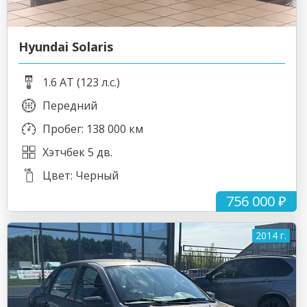
Hyundai Solaris
1.6 AT (123 л.с.)
Передний
Пробег: 138 000 км
Хэтчбек 5 дв.
Цвет: Черный
756 000 ₽
2014 г.