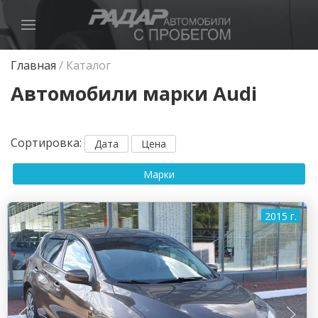
Главная
/
Каталог
Автомобили марки Audi
Сортировка
:
Дата
Цена
Марки
2015 г.