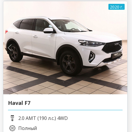
2020 г.
Haval F7
2.0 AMT (190 л.с.) 4WD
Полный