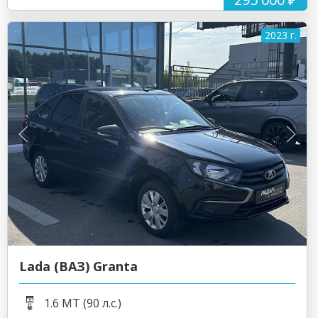
2023 г.
Lada (ВАЗ) Granta
1.6 MT (90 л.с.)