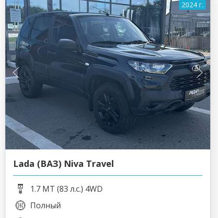
2024 г.
Lada (ВАЗ) Niva Travel
1.7 MT (83 л.с.) 4WD
Полный