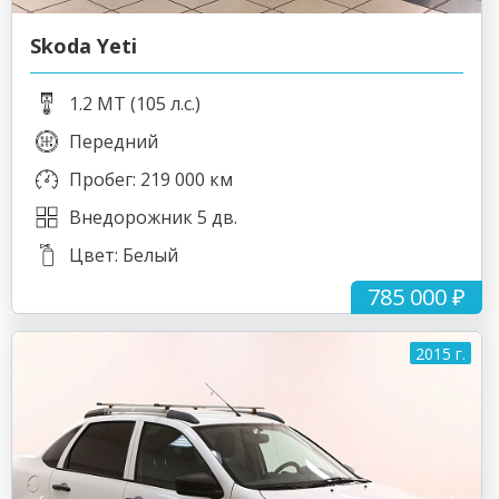
Skoda Yeti
1.2 MT (105 л.с.)
Передний
Пробег: 219 000 км
Внедорожник 5 дв.
Цвет: Белый
785 000 ₽
2015 г.