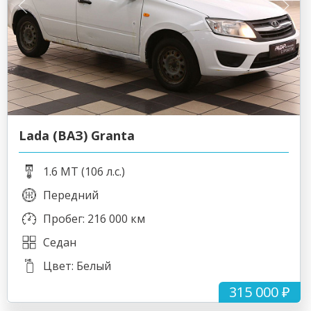
Lada (ВАЗ) Granta
1.6 MT (106 л.с.)
Передний
Пробег: 216 000 км
Седан
Цвет: Белый
315 000 ₽