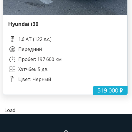
Hyundai i30
1.6 AT (122 л.с.)
Передний
Пробег: 197 600 км
Хэтчбек 5 дв.
Цвет: Черный
519 000 ₽
Load