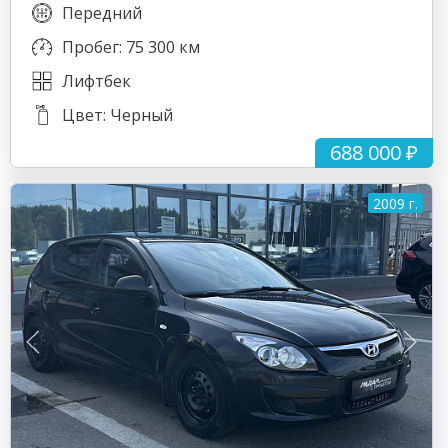
Передний
Пробег: 75 300 км
Лифтбек
Цвет: Черный
688 000 ₽
2009 г.