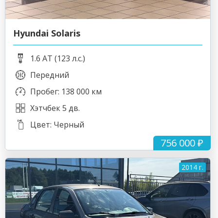
Hyundai Solaris
1.6 AT (123 л.с.)
Передний
Пробег: 138 000 км
Хэтчбек 5 дв.
Цвет: Черный
756 000 ₽
2014 г.