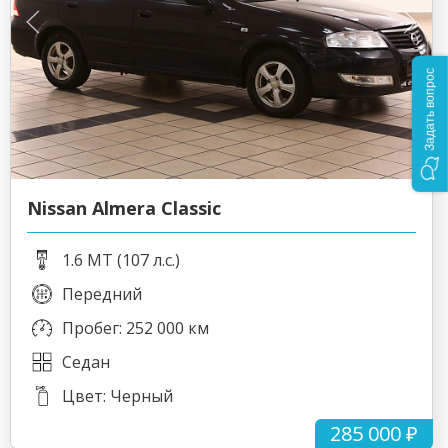
Задать вопрос
Nissan Almera Classic
1.6 MT (107 л.с.)
Передний
Пробег: 252 000 км
Седан
Цвет: Черный
285 000 ₽