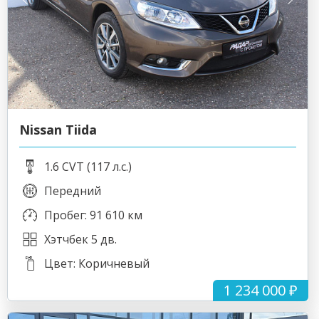
Nissan Tiida
1.6 CVT (117 л.с.)
Передний
Пробег: 91 610 км
Хэтчбек 5 дв.
Цвет: Коричневый
1 234 000 ₽