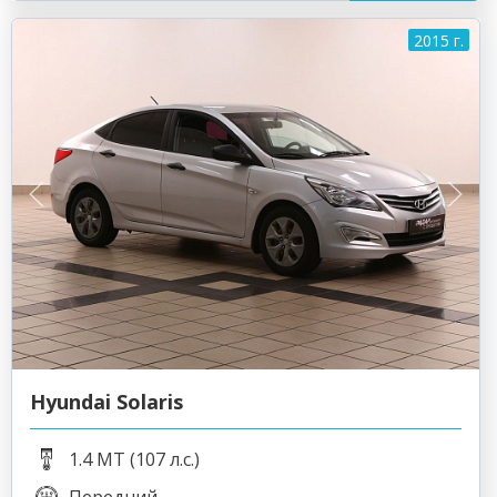
2015 г.
Hyundai Solaris
1.4 MT (107 л.с.)