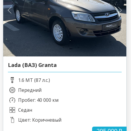
Lada (ВАЗ) Granta
1.6 MT (87 л.с.)
Передний
Пробег: 40 000 км
Седан
Цвет: Коричневый
295 000 ₽