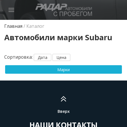
Главная
/
Каталог
Автомобили марки Subaru
Сортировка
:
Дата
Цена
Марки
Вверх
НАШИ КОНТАКТЫ