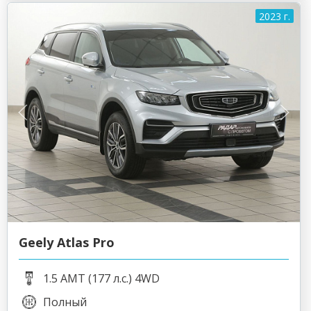
2023 г.
Geely Atlas Pro
1.5 AMT (177 л.с.) 4WD
Полный