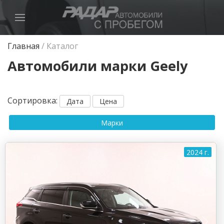
Главная
/
Каталог
Автомобили марки Geely
Сортировка
:
Дата
Цена
Марки
2024 г.