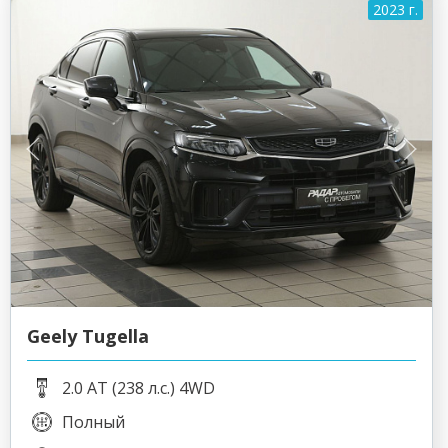
2023 г.
Geely Tugella
2.0 AT (238 л.с.) 4WD
Полный