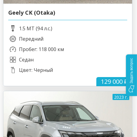
Geely CK (Otaka)
1.5 MT (94 л.с.)
Передний
Пробег: 118 000 км
Седан
Задать вопрос
Цвет: Черный
129 000 ₽
2023 г.