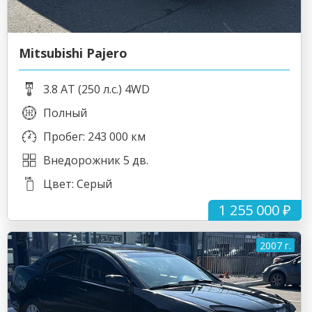
Mitsubishi Pajero
3.8 AT (250 л.с.) 4WD
Полный
Пробег: 243 000 км
Внедорожник 5 дв.
Цвет: Серый
1 255 000 ₽
2007 г.