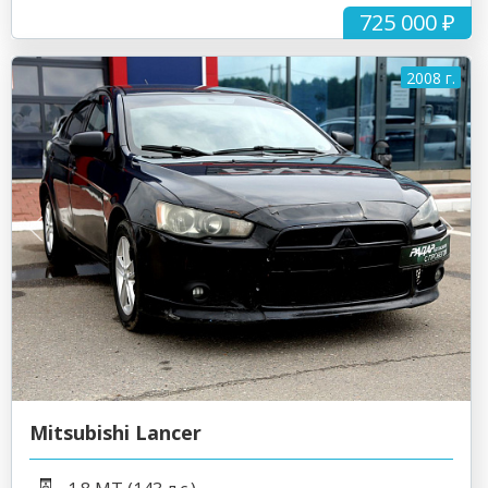
725 000 ₽
2008 г.
Mitsubishi Lancer