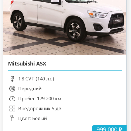
Mitsubishi ASX
1.8 CVT (140 л.с.)
Передний
Пробег: 179 200 км
Внедорожник 5 дв.
Цвет: Белый
999 000 ₽