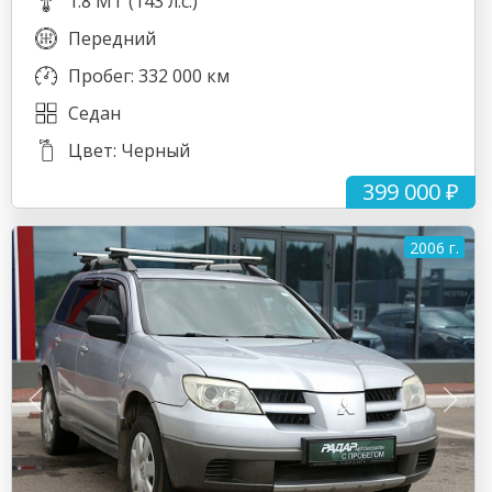
1.8 MT (143 л.с.)
Передний
Пробег: 332 000 км
Седан
Цвет: Черный
399 000 ₽
2006 г.