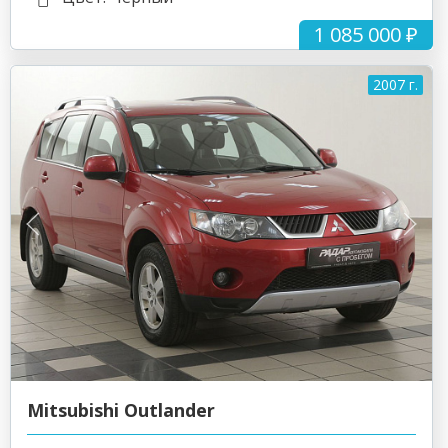
1 085 000 ₽
2007 г.
Mitsubishi Outlander