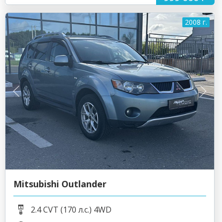
2008 г.
Mitsubishi Outlander
2.4 CVT (170 л.с.) 4WD