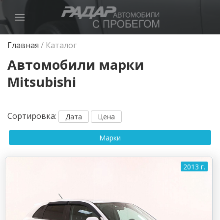
Главная
/
Каталог
Автомобили марки
Mitsubishi
Сортировка
:
Дата
Цена
Марки
2013 г.