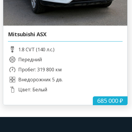
Mitsubishi ASX
1.8 CVT (140 л.с.)
Передний
Пробег: 319 800 км
Внедорожник 5 дв.
Цвет: Белый
685 000 ₽