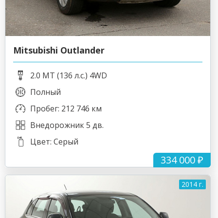
Mitsubishi Outlander
2.0 MT (136 л.с.) 4WD
Полный
Пробег: 212 746 км
Внедорожник 5 дв.
Цвет: Серый
334 000 ₽
2014 г.