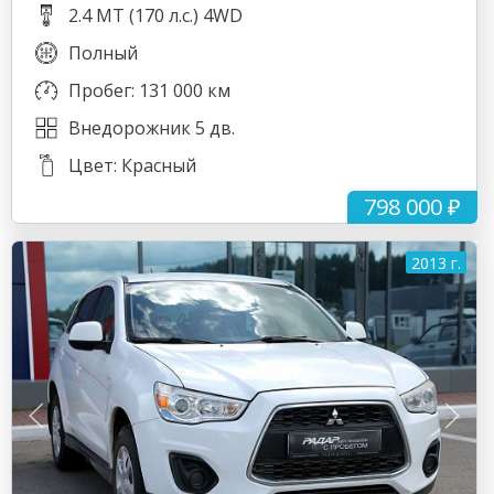
2.4 MT (170 л.с.) 4WD
Полный
Пробег: 131 000 км
Внедорожник 5 дв.
Цвет: Красный
798 000 ₽
2013 г.