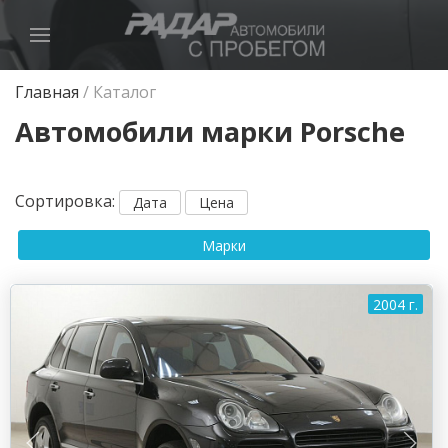
Главная
/
Каталог
Автомобили марки Porsche
Сортировка
:
Дата
Цена
Марки
2004 г.