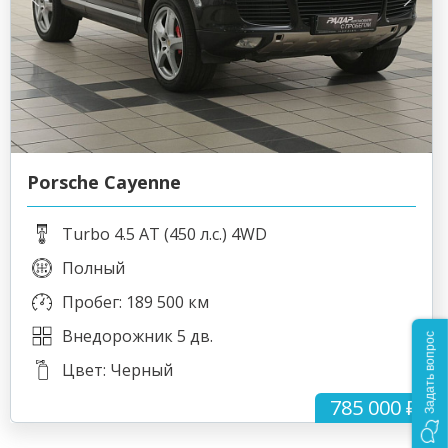
Porsche Cayenne
Turbo 4.5 AT (450 л.с.) 4WD
Полный
Пробег: 189 500 км
Внедорожник 5 дв.
Задать вопрос
Цвет: Черный
785 000 ₽